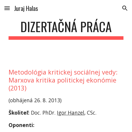
Juraj Halas
Skip to main content
Skip to navigation
DIZERTAČNÁ PRÁCA
Metodológia kritickej sociálnej vedy: 
Marxova kritika politickej ekonómie 
(2013)
(obhájená 26. 8. 2013)
Školiteľ: 
Doc. PhDr. 
Igor Hanzel
, CSc.
Oponenti: